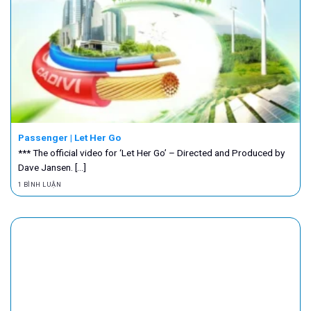
Passenger | Let Her Go
*** The official video for ‘Let Her Go’ – Directed and Produced by
Dave Jansen. [...]
1 BÌNH LUẬN