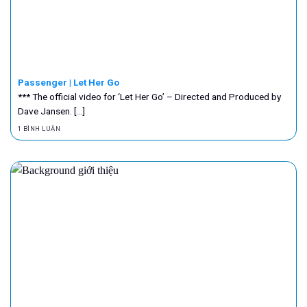
Passenger | Let Her Go
*** The official video for ‘Let Her Go’ – Directed and Produced by
Dave Jansen. [...]
1 BÌNH LUẬN