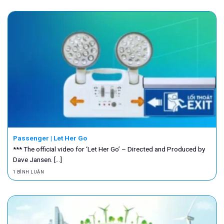
Passenger | Let Her Go
*** The official video for ‘Let Her Go’ – Directed and Produced by
Dave Jansen. [...]
1 BÌNH LUẬN